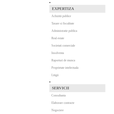
EXPERTIZA
Achizitii publice
Taxare si fiscalitate
Administratie publica
Real estate
Societati comerciale
Insolventa
Raporturi de munca
Proprietate intelectuala
Litigii
SERVICII
Consultanta
Elaborare contracte
Negociere