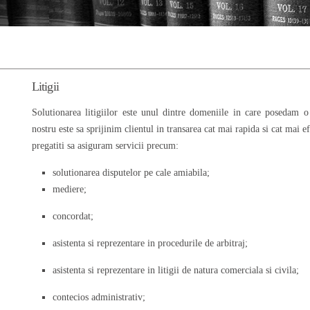
Litigii
Solutionarea litigiilor este unul dintre domeniile in care posedam 
nostru este sa sprijinim clientul in transarea cat mai rapida si cat mai e
pregatiti sa asiguram servicii precum:
solutionarea disputelor pe cale amiabila;
mediere;
concordat;
asistenta si reprezentare in procedurile de arbitraj;
asistenta si reprezentare in litigii de natura comerciala si civila;
contecios administrativ;