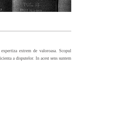
o expertiza extrem de valoroasa. Scopul
ficienta a disputelor. In acest sens suntem