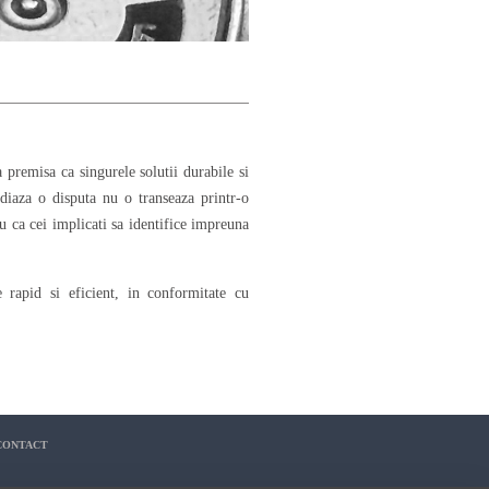
 premisa ca singurele solutii durabile si
ediaza o disputa nu o transeaza printr-o
ru ca cei implicati sa identifice impreuna
le rapid si eficient, in conformitate cu
CONTACT