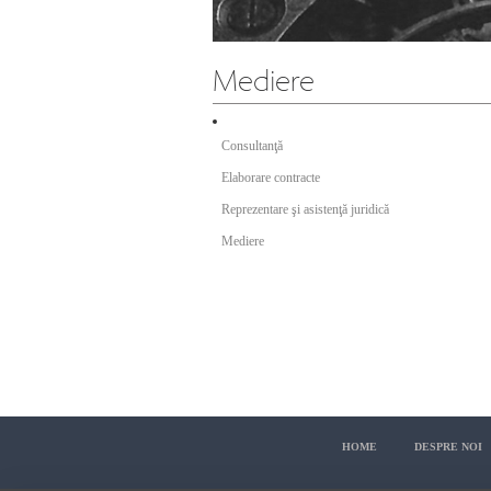
Consultanţă
Elaborare contracte
Reprezentare şi asistenţă juridică
Mediere
HOME
DESPRE NOI