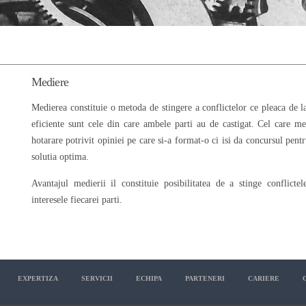
Mediere
Medierea constituie o metoda de stingere a conflictelor ce pleaca de la
eficiente sunt cele din care ambele parti au de castigat. Cel care m
hotarare potrivit opiniei pe care si-a format-o ci isi da concursul pent
solutia optima.
Avantajul medierii il constituie posibilitatea de a stinge conflicte
interesele fiecarei parti.
EXPERTIZA
SERVICII
ECHIPA
PARTENERI
CARIERE