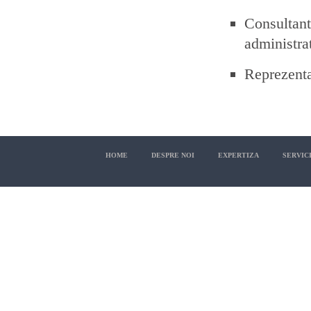
Consultan
administrat
Reprezenta
HOME
DESPRE NOI
EXPERTIZA
SERVICI