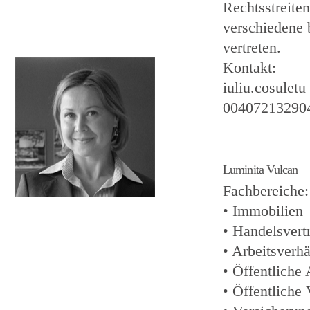
Rechtsstreite
verschiedene 
vertreten.
Kontakt:
iuliu.cosuletu
00407213290
Luminita Vulcan
Fachbereiche:
• Immobilien
• Handelsvert
• Arbeitsverhä
• Öffentliche
• Öffentliche