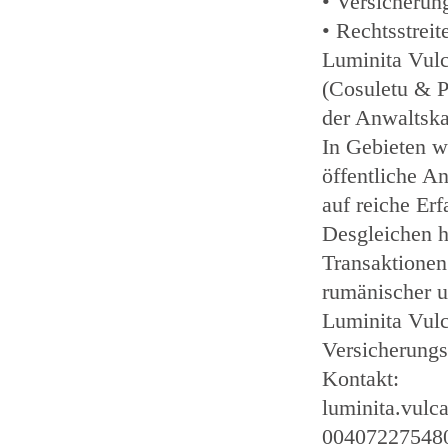
• Versicherun
• Rechtsstreit
Luminita Vulc
(Cosuletu & P
der Anwaltska
In Gebieten w
öffentliche An
auf reiche Erf
Desgleichen h
Transaktionen
rumänischer u
Luminita Vulc
Versicherungs
Kontakt:
luminita.vulc
00407227548