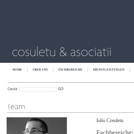
HOME
UBER UNS
FACHBEREICHE
DIENSTLEISTUNGEN
Iuliu Cosuletu
Fachbereiche: