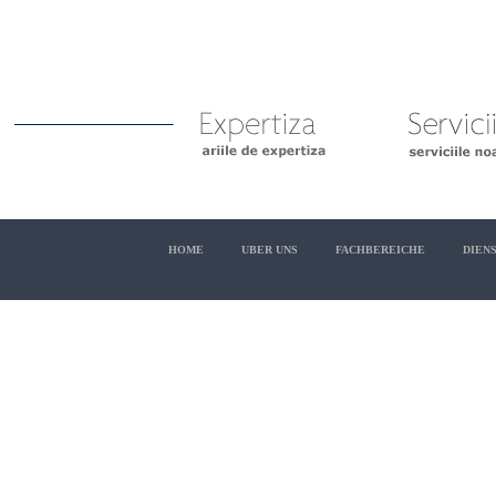
HOME
UBER UNS
FACHBEREICHE
DIEN